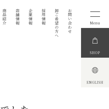
商品紹介
店舗情報
企業情報
採用情報
卸ご希望の方へ
お問い合わせ
SHOP
ENGLISH