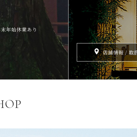
年末年始休業あり
店舗情報 / 取
HOP