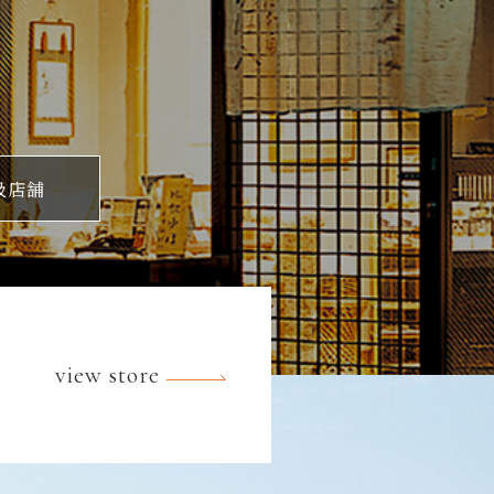
扱店舗
view store