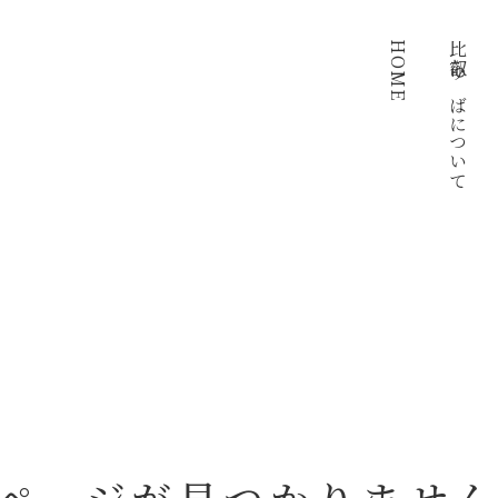
HOME
比叡ゆばについて