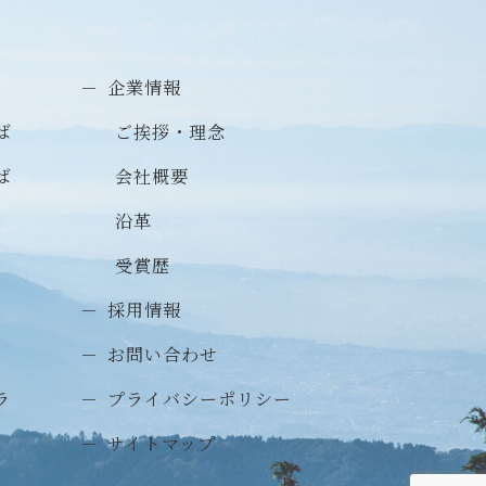
企業情報
ば
ご挨拶・理念
ば
会社概要
沿革
受賞歴
採用情報
お問い合わせ
ラ
プライバシーポリシー
サイトマップ