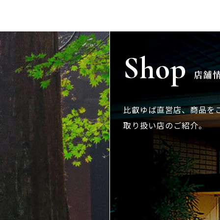
Shop
店舗情
比叡ゆば直営店、商品を
取り扱い店のご紹介。