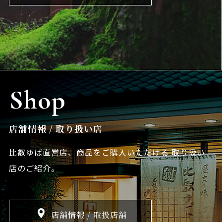
Shop
店舗情報 / 取り扱い店
比叡ゆば直営店、商品をご購入いただける
取り扱い
店のご紹介。
店舗情報 / 取扱店舗