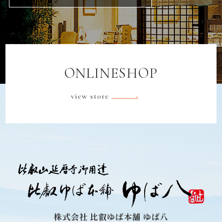
ONLINESHOP
view store
株式会社 比叡ゆば本舗 ゆば八